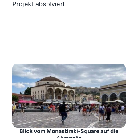
Projekt absolviert.
Blick vom Monastiraki-Square auf die