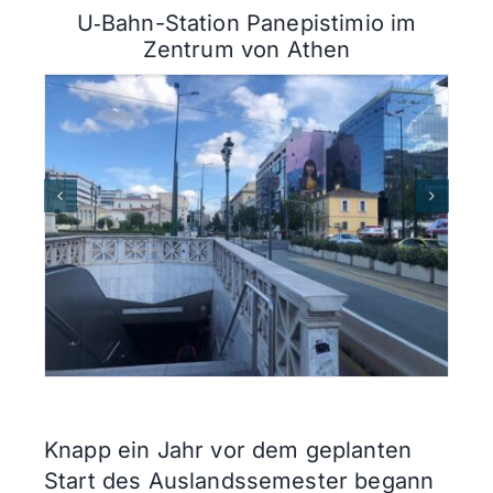
U‑Bahn-Station Panepistimio im
Zentrum von Athen
K
Knapp ein Jahr vor dem geplanten
Start des Auslandssemester begann