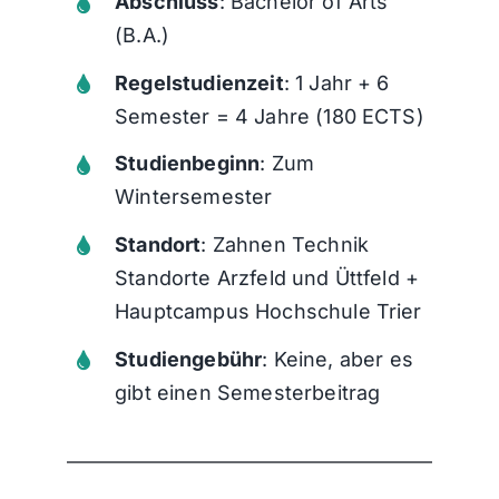
Abschluss
: Bachelor of Arts
(B.A.)
Regelstudienzeit
: 1 Jahr + 6
Semester = 4 Jahre (180 ECTS)
Studienbeginn
: Zum
Wintersemester
Standort
: Zahnen Technik
Standorte Arzfeld und Üttfeld +
Hauptcampus Hochschule Trier
Studiengebühr
: Keine, aber es
gibt einen Semesterbeitrag