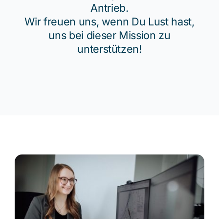
Antrieb.
Wir freuen uns, wenn Du Lust hast,
Blog
uns bei dieser Mission zu
unterstützen!
Beratung buchen