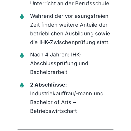
Unterricht an der Berufsschule.
Während der vorlesungsfreien
Zeit finden weitere Anteile der
betrieblichen Ausbildung sowie
die IHK-Zwischenprüfung statt.
Nach 4 Jahren: IHK-
Abschlussprüfung und
Bachelorarbeit
2 Abschlüsse:
Industriekauffrau/-mann und
Bachelor of Arts –
Betriebswirtschaft