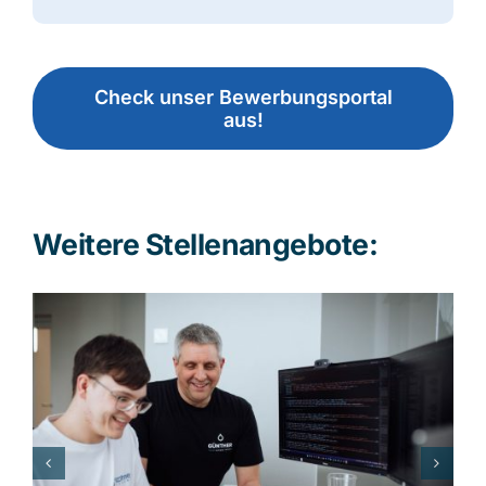
Check unser Bewerbungsportal
aus!
Weitere Stellenangebote: