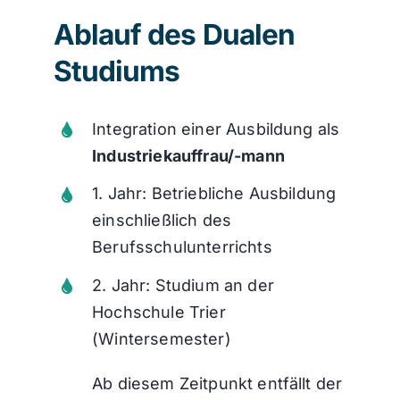
Ablauf des Dualen
Studiums
Integration einer Ausbildung als
Industriekauffrau/-mann
1. Jahr: Betriebliche Ausbildung
einschließlich des
Berufsschulunterrichts
2. Jahr: Studium an der
Hochschule Trier
(Wintersemester)
Ab diesem Zeitpunkt entfällt der