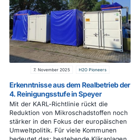
7. November 2025
H2O Pioneers
Erkenntnisse aus dem Realbetrieb der
4. Reinigungsstufe in Speyer
Mit der KARL-Richtlinie rückt die
Reduktion von Mikroschadstoffen noch
stärker in den Fokus der europäischen
Umweltpolitik. Für viele Kommunen
bedeutet das: bestehende Kläranlagen