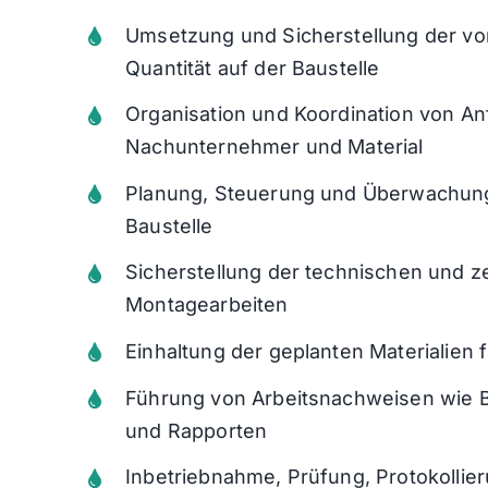
Umsetzung und Sicherstellung der vo
Quantität auf
der Baustelle
Organisation und Koordination von An
Nach
unternehmer und Material
Planung, Steuerung und Überwachung 
Baustelle
Sicherstellung der technischen und z
Montagearbei
ten
Einhaltung der geplanten Materialien 
Führung von Arbeitsnachweisen wie 
und
Rapporten
Inbetriebnahme, Prüfung, Protokolli