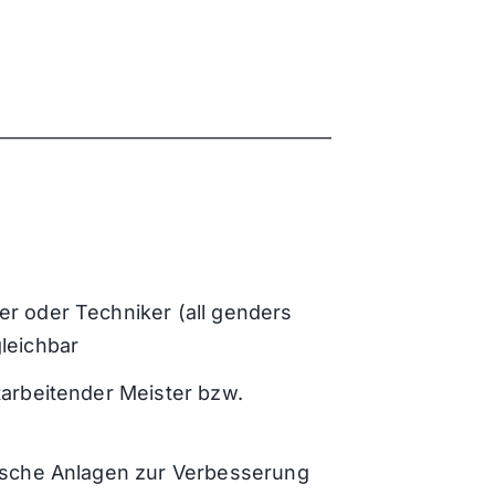
r oder Techniker (all genders
leichbar
tarbeitender Meister bzw.
gische Anlagen zur Verbesserung