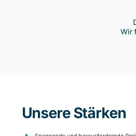
Wir 
Unsere Stärken
Spannende und herausfordernde Pro