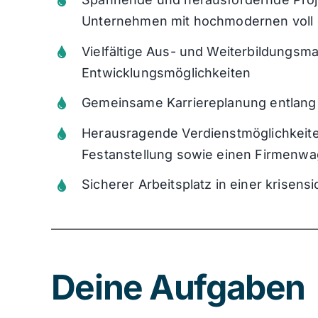
Unterneh
men mit hochmodernen voll di
Vielfältige Aus- und Weiterbildung
Entwick
lungsmöglichkeiten
Gemeinsame Karriereplanung entlang
Herausragende Verdienstmöglichkeiten
Festanstellung sowie
einen Firmenw
Sicherer Arbeitsplatz in einer krisen
Deine Aufgaben