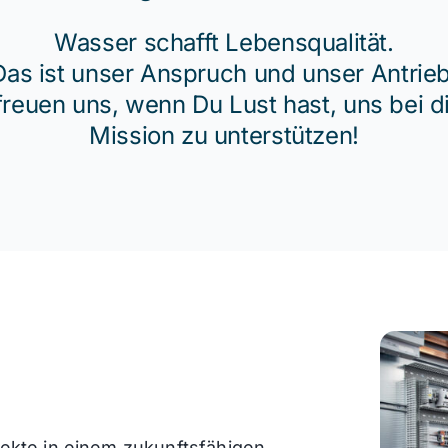
Wasser schafft Lebensqualität.
Das ist unser Anspruch und unser Antrieb
freuen uns, wenn Du Lust hast, uns bei d
Mission zu unterstützen!
jekte
in einem zukunftsfähigen