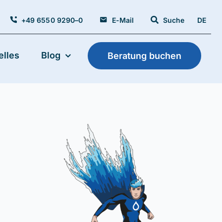
+49 6550 9290–0
E-Mail
Suche
DE
elles
Blog
Beratung buchen