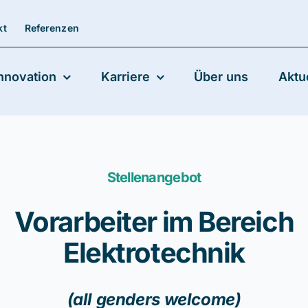
kt
Referenzen
nnovation
Karriere
Über uns
Aktu
Stellenangebot
Vorarbeiter im Bereich
Elektrotechnik
(all genders welcome)