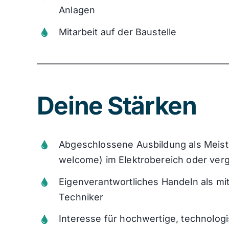
Anlagen
Mitarbeit auf der Baustelle
Deine Stärken
Abgeschlossene Ausbildung als Meiste
welcome) im
Elektrobereich oder verg
Eigenverantwortliches Handeln als mi
Techniker
Interesse für hochwertige, technolo