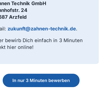
hnen Technik GmbH
nhofstr. 24
687 Arzfeld
il:
zukunft@zahnen-technik.de
.
r bewirb Dich einfach in 3 Minuten
ekt hier online!
In nur 3 Minuten bewerben