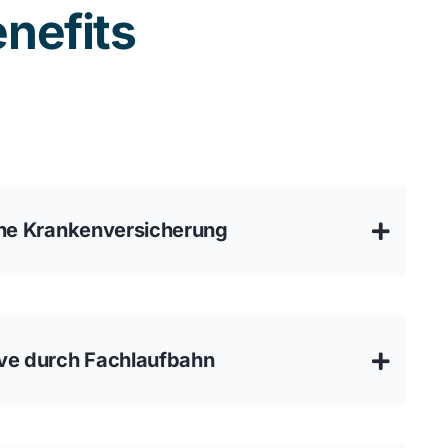
nefits
che Krankenversicherung
ve durch Fachlaufbahn