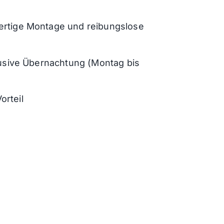
ertige Montage und reibungslose
klusive Übernachtung (Montag bis
orteil