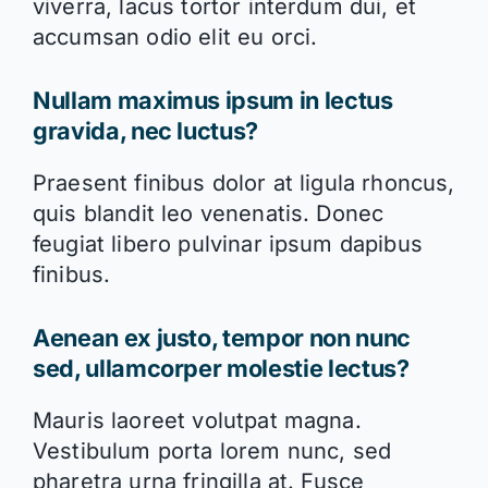
viverra, lacus tortor interdum dui, et
accumsan odio elit eu orci.
Nullam maximus ipsum in lectus
gravida, nec luctus?
Praesent finibus dolor at ligula rhoncus,
quis blandit leo venenatis. Donec
feugiat libero pulvinar ipsum dapibus
finibus.
Aenean ex justo, tempor non nunc
sed, ullamcorper molestie lectus?
Mauris laoreet volutpat magna.
Vestibulum porta lorem nunc, sed
pharetra urna fringilla at. Fusce