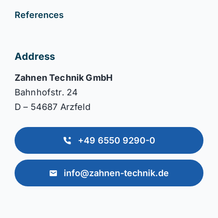
References
Address
Zahnen Technik GmbH
Bahnhofstr. 24
D – 54687 Arzfeld
+49 6550 9290-0
info@zahnen-technik.de